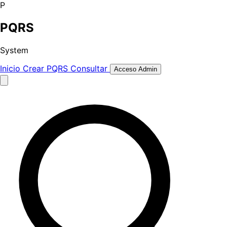
P
PQRS
System
Inicio
Crear PQRS
Consultar
Acceso Admin