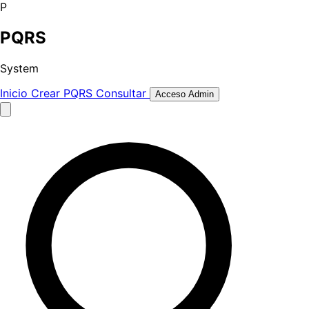
P
PQRS
System
Inicio
Crear PQRS
Consultar
Acceso Admin