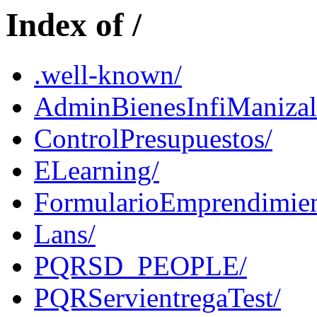
Index of /
.well-known/
AdminBienesInfiManizal
ControlPresupuestos/
ELearning/
FormularioEmprendimien
Lans/
PQRSD_PEOPLE/
PQRServientregaTest/