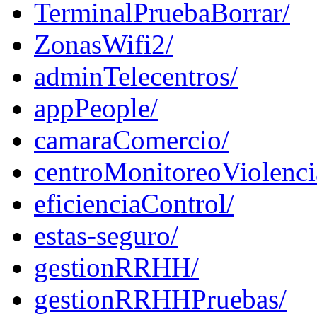
TerminalPruebaBorrar/
ZonasWifi2/
adminTelecentros/
appPeople/
camaraComercio/
centroMonitoreoViolenci
eficienciaControl/
estas-seguro/
gestionRRHH/
gestionRRHHPruebas/